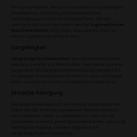
Ein
ergonomisches Design
ist essentiell für hochwertigen
Rauchgenuss. Dies umfasst eine komfortable
Handhabung und eine durchdachte Form, die sich
optimal in die Hand des Nutzers einfügt.
Ergonomisches
Raucherzubehör
sorgt dafür, dass das Rauchen zu
einem angenehmen Erlebnis wird.
Langlebigkeit
Langlebige Aschenbecher
aus robusten Materialien
wie Glas, Keramik und Metall halten viele Jahre und sind
gegenüber Abnutzung und Beschädigung resistent. Ein
langlebiger Aschenbecher ist nicht nur eine nachhaltige
Wahl, sondern auch eine, die langfristig Kosten spart.
Einfache Reinigung
Die einfache Reinigung ist ein weiterer entscheidender
Faktor bei der Wahl des passenden Raucherzubehörs.
Aschenbecher sollten so gestaltet sein, dass sie mit
minimalem Aufwand gereinigt werden können. Dies sorgt
nicht nur für Hygiene, sondern trägt auch zur
Langlebigkeit des Produkts bei.