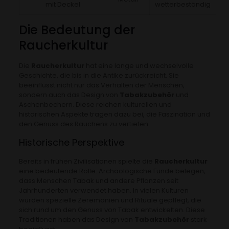
mit Deckel
wetterbeständig
Die Bedeutung der
Raucherkultur
Die
Raucherkultur
hat eine lange und wechselvolle
Geschichte, die bis in die Antike zurückreicht. Sie
beeinflusst nicht nur das Verhalten der Menschen,
sondern auch das Design von
Tabakzubehör
und
Aschenbechern. Diese reichen kulturellen und
historischen Aspekte tragen dazu bei, die Faszination und
den Genuss des Rauchens zu vertiefen.
Historische Perspektive
Bereits in frühen Zivilisationen spielte die
Raucherkultur
eine bedeutende Rolle. Archäologische Funde belegen,
dass Menschen Tabak und andere Pflanzen seit
Jahrhunderten verwendet haben. In vielen Kulturen
wurden spezielle Zeremonien und Rituale gepflegt, die
sich rund um den Genuss von Tabak entwickelten. Diese
Traditionen haben das Design von
Tabakzubehör
stark