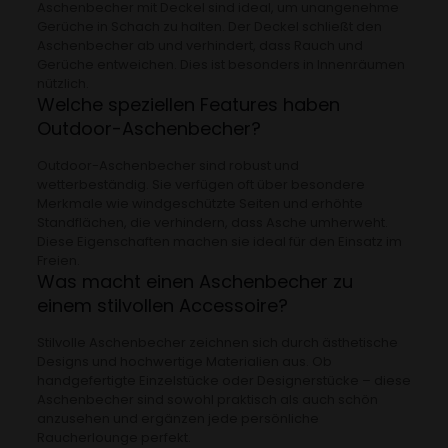
Aschenbecher mit Deckel sind ideal, um unangenehme
Gerüche in Schach zu halten. Der Deckel schließt den
Aschenbecher ab und verhindert, dass Rauch und
Gerüche entweichen. Dies ist besonders in Innenräumen
nützlich.
Welche speziellen Features haben
Outdoor-Aschenbecher?
Outdoor-Aschenbecher sind robust und
wetterbeständig. Sie verfügen oft über besondere
Merkmale wie windgeschützte Seiten und erhöhte
Standflächen, die verhindern, dass Asche umherweht.
Diese Eigenschaften machen sie ideal für den Einsatz im
Freien.
Was macht einen Aschenbecher zu
einem stilvollen Accessoire?
Stilvolle Aschenbecher zeichnen sich durch ästhetische
Designs und hochwertige Materialien aus. Ob
handgefertigte Einzelstücke oder Designerstücke – diese
Aschenbecher sind sowohl praktisch als auch schön
anzusehen und ergänzen jede persönliche
Raucherlounge perfekt.