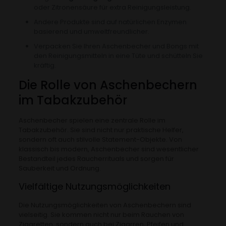
oder Zitronensäure für extra Reinigungsleistung.
Andere Produkte sind auf natürlichen Enzymen
basierend und umweltfreundlicher.
Verpacken Sie Ihren Aschenbecher und Bongs mit
den Reinigungsmitteln in eine Tüte und schütteln Sie
kräftig.
Die Rolle von Aschenbechern
im Tabakzubehör
Aschenbecher spielen eine zentrale Rolle im
Tabakzubehör. Sie sind nicht nur praktische Helfer,
sondern oft auch stilvolle Statement-Objekte. Von
klassisch bis modern, Aschenbecher sind wesentlicher
Bestandteil jedes Raucherrituals und sorgen für
Sauberkeit und Ordnung.
Vielfältige Nutzungsmöglichkeiten
Die Nutzungsmöglichkeiten von Aschenbechern sind
vielseitig. Sie kommen nicht nur beim Rauchen von
Zigaretten, sondern auch bei Zigarren, Pfeifen und