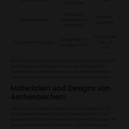
Funktionen
Ästhetisch
Können
Stilvolle Designs
ansprechend,
teuer sein
dekorativ
Individueller
Einzigartig, oft
Spezialanfertigungen
Preis, oft
handgemacht
hoch
Beim Kauf von
Stoner Zubehör
ist es also wichtig, sowohl
den funktionalen Nutzen als auch die ästhetischen
Vorlieben zu berücksichtigen. So wird jeder Kiffer den
optimalen Aschenbecher für seine Bedürfnisse finden.
Materialien und Designs von
Aschenbechern
Die Wahl des richtigen Materials für Aschenbecher ist
entscheidend sowohl für die Ästhetik als auch für die
Funktionalität. Es gibt eine breite Palette an Optionen, die
den unterschiedlichen Vorlieben und Anforderungen