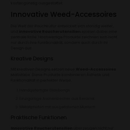
kostengünstig ausgestattet.
Innovative Weed-Accessoires
Die Welt der Rauchkultur entwickelt sich ständig weiter,
und
innovative Raucherutensilien
spielen dabei eine
zentrale Rolle. Hochwertige Produkte zeichnen sich nicht
nur durch ihre Funktionalität, sondern auch durch ihr
Design aus.
Kreative Designs
Mit kreativen Designs setzen neue
Weed-Accessoires
Maßstäbe. Diese Produkte kombinieren Ästhetik und
Funktionalität in perfekter Weise.
Handgefertigte Glasbongs
Einzigartige Aschenbecher aus Keramik
Metallpfeifen mit ausgefallenen Mustern
Praktische Funktionen
Innovative Raucherutensilien
überzeugen nicht nur