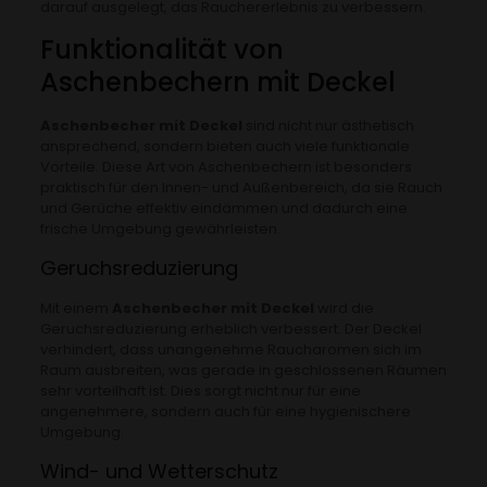
darauf ausgelegt, das Rauchererlebnis zu verbessern.
Funktionalität von
Aschenbechern mit Deckel
Aschenbecher mit Deckel
sind nicht nur ästhetisch
ansprechend, sondern bieten auch viele funktionale
Vorteile. Diese Art von Aschenbechern ist besonders
praktisch für den Innen- und Außenbereich, da sie Rauch
und Gerüche effektiv eindämmen und dadurch eine
frische Umgebung gewährleisten.
Geruchsreduzierung
Mit einem
Aschenbecher mit Deckel
wird die
Geruchsreduzierung erheblich verbessert. Der Deckel
verhindert, dass unangenehme Raucharomen sich im
Raum ausbreiten, was gerade in geschlossenen Räumen
sehr vorteilhaft ist. Dies sorgt nicht nur für eine
angenehmere, sondern auch für eine hygienischere
Umgebung.
Wind- und Wetterschutz