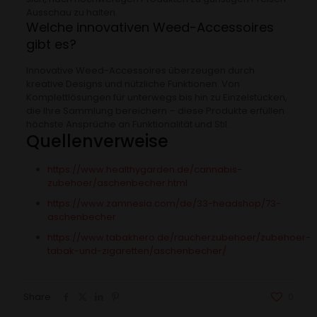
Ausschau zu halten.
Welche innovativen Weed-Accessoires
gibt es?
Innovative Weed-Accessoires überzeugen durch
kreative Designs und nützliche Funktionen. Von
Komplettlösungen für unterwegs bis hin zu Einzelstücken,
die Ihre Sammlung bereichern – diese Produkte erfüllen
höchste Ansprüche an Funktionalität und Stil.
Quellenverweise
https://www.healthygarden.de/cannabis-
zubehoer/aschenbecher.html
https://www.zamnesia.com/de/33-headshop/73-
aschenbecher
https://www.tabakhero.de/raucherzubehoer/zubehoer-
tabak-und-zigaretten/aschenbecher/
Share
0