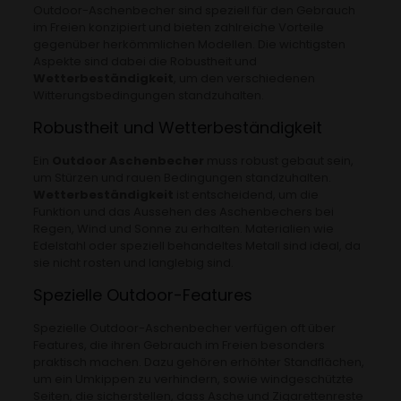
Outdoor-Aschenbecher sind speziell für den Gebrauch
im Freien konzipiert und bieten zahlreiche Vorteile
gegenüber herkömmlichen Modellen. Die wichtigsten
Aspekte sind dabei die Robustheit und
Wetterbeständigkeit
, um den verschiedenen
Witterungsbedingungen standzuhalten.
Robustheit und Wetterbeständigkeit
Ein
Outdoor Aschenbecher
muss robust gebaut sein,
um Stürzen und rauen Bedingungen standzuhalten.
Wetterbeständigkeit
ist entscheidend, um die
Funktion und das Aussehen des Aschenbechers bei
Regen, Wind und Sonne zu erhalten. Materialien wie
Edelstahl oder speziell behandeltes Metall sind ideal, da
sie nicht rosten und langlebig sind.
Spezielle Outdoor-Features
Spezielle Outdoor-Aschenbecher verfügen oft über
Features, die ihren Gebrauch im Freien besonders
praktisch machen. Dazu gehören erhöhter Standflächen,
um ein Umkippen zu verhindern, sowie windgeschützte
Seiten, die sicherstellen, dass Asche und Zigarettenreste