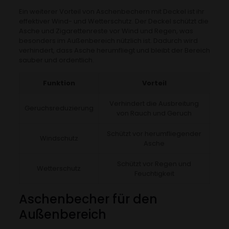
Ein weiterer Vorteil von Aschenbechern mit Deckel ist ihr
effektiver Wind- und Wetterschutz. Der Deckel schützt die
Asche und Zigarettenreste vor Wind und Regen, was
besonders im Außenbereich nützlich ist. Dadurch wird
verhindert, dass Asche herumfliegt und bleibt der Bereich
sauber und ordentlich.
Funktion
Vorteil
Verhindert die Ausbreitung
Geruchsreduzierung
von Rauch und Geruch
Schützt vor herumfliegender
Windschutz
Asche
Schützt vor Regen und
Wetterschutz
Feuchtigkeit
Aschenbecher für den
Außenbereich