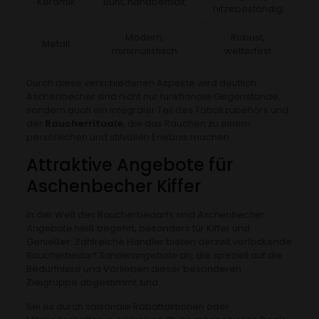
Keramik
Bunt, handbemalt
hitzebeständig
Modern,
Robust,
Metall
minimalistisch
wetterfest
Durch diese verschiedenen Aspekte wird deutlich:
Aschenbecher sind nicht nur funktionale Gegenstände,
sondern auch ein integraler Teil des Tabakzubehörs und
der
Raucherrituale
, die das Rauchen zu einem
persönlichen und stilvollen Erlebnis machen.
Attraktive Angebote für
Aschenbecher Kiffer
In der Welt des Raucherbedarfs sind
Aschenbecher
Angebote
heiß begehrt, besonders für Kiffer und
Genießer. Zahlreiche Händler bieten derzeit verlockende
Raucherbedarf Sonderangebote
an, die speziell auf die
Bedürfnisse und Vorlieben dieser besonderen
Zielgruppe abgestimmt sind.
Sei es durch saisonale Rabattaktionen oder