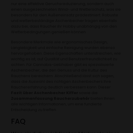
nur eine effektive Geruchsreduzierung, sondern auch
einen ausgezeichneten Wind- und Wetterschutz, was sie
besonders für den Außeneinsatz prädestiniert. Robuste
und wetterbeständige Aschenbecher tragen ebenfalls
dazu bei, dass Raucher ihr Hobby unabhängig von den
Wetterbedingungen genießen können.
Besondere Merkmale wie ergonomisches Design,
Langlebigkeit und einfache Reinigung wurden ebenso
hervorgehoben. Diese Eigenschaften unterstreichen, wie
wichtig es ist, auf Qualität und Benutzerfreundlichkeit zu
achten. Für Cannabis-Liebhaber gibt es spezialisierte
Aschenbecher, die den Genuss und die Kultur des
Rauchens bereichern. Abschließend lässt sich sagen,
dass die Auswahl des richtigen Aschenbechers Ihre
Rauchererfahrung deutlich verbessern kann. Dieser
Fazit über Aschenbecher Kiffer
sowie die
Zusammenfassung Raucherzubehör
bieten Ihnen
alle wichtigen Informationen, um eine fundierte
Entscheidung zu treffen.
FAQ