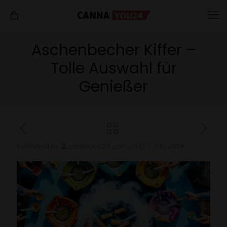
Aschenbecher Kiffer –
Tolle Auswahl für
Genießer
Published by
cannayou24.com
on
7. July 2024