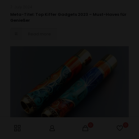
7. July 2024
Meta-Titel: Top Kiffer Gadgets 2023 – Must-Haves für
Genießer
Read more
0
0