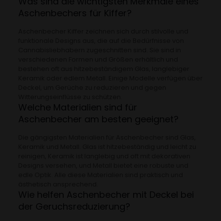
Was sind die wichtigsten Merkmale eines
Aschenbechers für Kiffer?
Aschenbecher Kiffer zeichnen sich durch stilvolle und
funktionale Designs aus, die auf die Bedürfnisse von
Cannabisliebhabern zugeschnitten sind. Sie sind in
verschiedenen Formen und Größen erhältlich und
bestehen oft aus hitzebeständigem Glas, langlebiger
Keramik oder edlem Metall. Einige Modelle verfügen über
Deckel, um Gerüche zu reduzieren und gegen
Witterungseinflüsse zu schützen.
Welche Materialien sind für
Aschenbecher am besten geeignet?
Die gängigsten Materialien für Aschenbecher sind Glas,
Keramik und Metall. Glas ist hitzebeständig und leicht zu
reinigen, Keramik ist langlebig und oft mit dekorativen
Designs versehen, und Metall bietet eine robuste und
edle Optik. Alle diese Materialien sind praktisch und
ästhetisch ansprechend.
Wie helfen Aschenbecher mit Deckel bei
der Geruchsreduzierung?