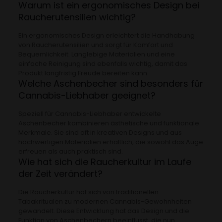
Warum ist ein ergonomisches Design bei
Raucherutensilien wichtig?
Ein ergonomisches Design erleichtert die Handhabung
von Raucherutensilien und sorgt für Komfort und
Bequemlichkeit. Langlebige Materialien und eine
einfache Reinigung sind ebenfalls wichtig, damit das
Produkt langfristig Freude bereiten kann.
Welche Aschenbecher sind besonders für
Cannabis-Liebhaber geeignet?
Speziell für Cannabis-Liebhaber entwickelte
Aschenbecher kombinieren ästhetische und funktionale
Merkmale. Sie sind oft in kreativen Designs und aus
hochwertigen Materialien erhältlich, die sowohl das Auge
erfreuen als auch praktisch sind.
Wie hat sich die Raucherkultur im Laufe
der Zeit verändert?
Die Raucherkultur hat sich von traditionellen
Tabakritualen zu modernen Cannabis-Gewohnheiten
gewandelt. Diese Entwicklung hat das Design und die
Funktion von Aschenbechern beeinflusst, die nun