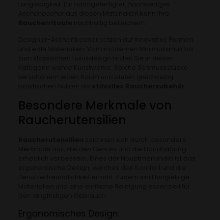
Langlebigkeit. Ein handgefertigter,
hochwertiger
Aschenbecher
aus diesen Materialien kann Ihre
Raucherrituale
nachhaltig bereichern.
Designer-Aschenbecher setzen auf innovative Formen
und edle Materialien. Vom modernen Minimalismus bis
zum klassischen Luxusdesign finden Sie in dieser
Kategorie wahre Kunstwerke. Solche Schmuckstücke
verschönern jeden Raum und bieten gleichzeitig
praktischen Nutzen als
stilvolles Raucherzubehör
.
Besondere Merkmale von
Raucherutensilien
Raucherutensilien
zeichnen sich durch besondere
Merkmale aus, die den Genuss und die Handhabung
erheblich verbessern. Eines der Hauptmerkmale ist das
ergonomische Design, welches den Komfort und die
Benutzerfreundlichkeit erhöht. Zudem sind langlebige
Materialien und eine einfache Reinigung essenziell für
den langfristigen Gebrauch.
Ergonomisches Design