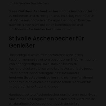
im Aschenbecher bleiben.
Diese
Outdoor Aschenbecher
sind zudem häufig leicht
zu entleeren und zu reinigen, was im Alltag sehr nützlich
ist. Mit diesen innovativen Designs benötigen Raucher
auch im Freien nicht auf einen komfortablen und
funktionalen Aschenbecher zu verzichten.
Stilvolle Aschenbecher für
Genießer
Das richtige
stilvolle Raucherzubehör
kann jeden
Rauchermoment zu einem besonderen Erlebnis machen.
Von handgefertigten Einzelstücken bis hin zu
Designerstücken gibt es eine breite Auswahl, die jedes
Raucherherz höherschlagen lässt. Besonders
hochwertige Aschenbecher
sind nicht nur funktional,
sondern bieten auch einen ästhetischen Mehrwert für
Ihre persönliche Raucherlounge.
Handgearbeitete Aschenbecher aus Keramik oder Glas
sind immer ein Hingucker. Sie punkten nicht nur durch ihr
einzigartiges Design, sondern auch durch ihre