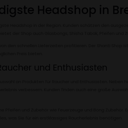
digste Headshop in B
digste Headshop in der Region. Kunden schätzen den ausgeze
bietet der Shop auch Glasbongs, Shisha Tabak, Pfeifen und 
on den schnellen Lieferzeiten profitieren. Der Shanti Shop i
glichen Preis bieten.
r Raucher und Enthusiasten
e Auswahl an Produkten für Raucher und Enthusiasten. Neben 
erlebnis verbessern. Kunden finden auch eine große Auswah
ne Pfeifen und Zubehör wie Feuerzeuge und Bong Zubehör. Ega
es, was Sie für ein erstklassiges Raucherlebnis benötigen.