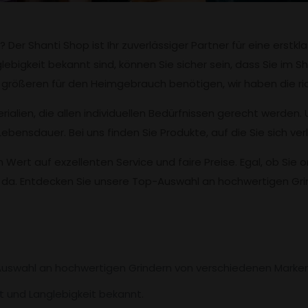
er Shanti Shop ist Ihr zuverlässiger Partner für eine erstkl
lebigkeit bekannt sind, können Sie sicher sein, dass Sie im S
n größeren für den Heimgebrauch benötigen, wir haben die ric
alien, die allen individuellen Bedürfnissen gerecht werden. 
Lebensdauer. Bei uns finden Sie Produkte, auf die Sie sich ve
Wert auf exzellenten Service und faire Preise. Egal, ob Sie 
da. Entdecken Sie unsere Top-Auswahl an hochwertigen Grind
 Auswahl an hochwertigen Grindern von verschiedenen Marke
ät und Langlebigkeit bekannt.