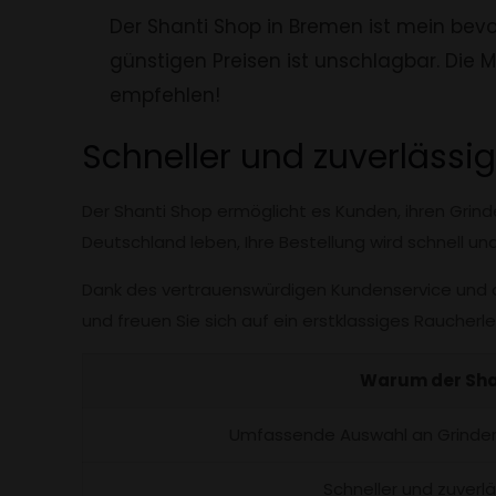
Der Shanti Shop in Bremen ist mein be
günstigen Preisen ist unschlagbar. Die M
empfehlen!
Schneller und zuverlässi
Der Shanti Shop ermöglicht es Kunden, ihren Grinde
Deutschland leben, Ihre Bestellung wird schnell und
Dank des vertrauenswürdigen Kundenservice und de
und freuen Sie sich auf ein erstklassiges Raucherle
Warum der Sha
Umfassende Auswahl an Grinder
Schneller und zuverl