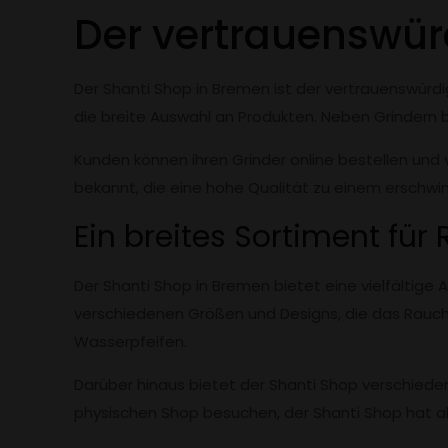
Der vertrauenswür
Der Shanti Shop in Bremen ist der vertrauenswür
die breite Auswahl an Produkten. Neben Grindern 
Kunden können ihren Grinder online bestellen und v
bekannt, die eine hohe Qualität zu einem erschwin
Ein breites Sortiment fü
Der Shanti Shop in Bremen bietet eine vielfältig
verschiedenen Größen und Designs, die das Rauch
Wasserpfeifen.
Darüber hinaus bietet der Shanti Shop verschiede
physischen Shop besuchen, der Shanti Shop hat all