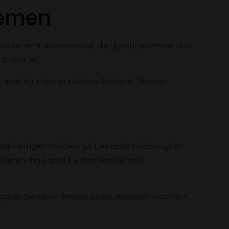
remen
ichneten Kundenservice, die günstigen Preise und
Zubehör an.
st auch für seine günstigen Grinder in Bremen
hochwertigen Grindern gibt es auch Glasbongs in
l an Shisha Tabak für den Genuss von
l ob Sie einen Grinder online bestellen oder den