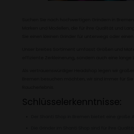
Suchen Sie nach hochwertigen Grindern in Bremen? D
Marken und Modellen, die für ihre Qualität und Lang
Sie einen kleinen Grinder für unterwegs oder eine
Unser breites Sortiment umfasst Größen und Materi
effiziente Zerkleinerung, sondern auch eine lange 
Als vertrauenswürdiger Headshop legen wir großen 
Bremen besuchen möchten, wir sind immer für Sie 
Raucherlebnis.
Schlüsselerkenntnisse:
Der Shanti Shop in Bremen bietet eine große
Die Grinder im Shanti Shop sind für ihre Qualit