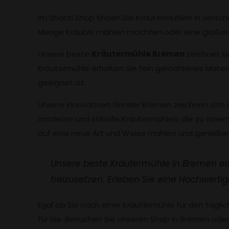
Im Shanti Shop finden Sie Kräutermühlen in versch
Menge Kräuter mahlen möchten oder eine größere 
Unsere beste
Kräutermühle Bremen
zeichnet si
Kräutermühle erhalten Sie fein gemahlenes Materi
geeignet ist.
Unsere innovativen Grinder Bremen zeichnen sich ni
moderne und stilvolle Kräutermühlen, die zu eine
auf eine neue Art und Weise mahlen und genießen
Unsere beste Kräutermühle in Bremen erm
freizusetzen. Erleben Sie eine Hochwertig
Egal ob Sie nach einer Kräutermühle für den täg
für Sie. Besuchen Sie unseren Shop in Bremen oder