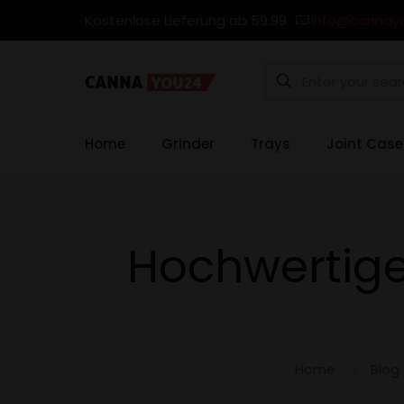
Kostenlose Lieferung ab 59.99
info@cannay
Home
Grinder
Trays
Joint Case
Hochwertige
Home
Blog