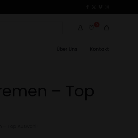
0
Über Uns
Kontakt
Bremen – Top
n – Top Auswahl!