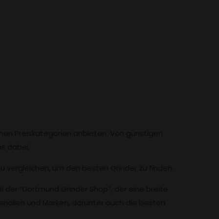
enen Preiskategorien anbieten. Von günstigen
s dabei.
zu vergleichen, um den besten Grinder zu finden.
el der “Dortmund Grinder Shop”, der eine breite
erialien und Marken, darunter auch die besten