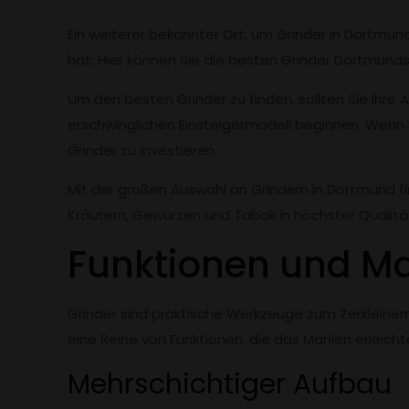
Ein weiterer bekannter Ort, um Grinder in Dortmund
hat. Hier können Sie die besten Grinder Dortmund
Um den besten Grinder zu finden, sollten Sie Ihre
erschwinglichen Einsteigermodell beginnen. Wenn 
Grinder zu investieren.
Mit der großen Auswahl an Grindern in Dortmund fi
Kräutern, Gewürzen und Tabak in höchster Qualitä
Funktionen und Ma
Grinder sind praktische Werkzeuge zum Zerkleiner
eine Reihe von Funktionen, die das Mahlen erleicht
Mehrschichtiger Aufbau