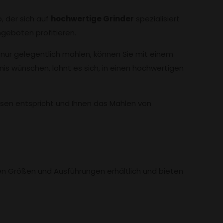
, der sich auf
hochwertige Grinder
spezialisiert
geboten profitieren.
 nur gelegentlich mahlen, können Sie mit einem
s wünschen, lohnt es sich, in einen hochwertigen
issen entspricht und Ihnen das Mahlen von
en Größen und Ausführungen erhältlich und bieten