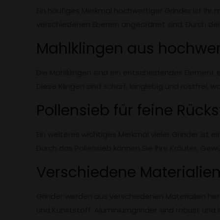
Ein häufiges Merkmal hochwertiger Grinder ist ihr 
verschiedenen Ebenen angeordnet sind. Durch den 
Mahlklingen aus hochwer
Die Mahlklingen sind ein entscheidendes Element e
Diese Klingen sind scharf, langlebig und rostfrei,
Pollensieb für feine Rück
Ein weiteres wichtiges Merkmal vieler Grinder ist 
Durch das Pollensieb können Sie Ihre Kräuter, Ge
Verschiedene Materialie
Grinder werden aus verschiedenen Materialien herge
und Kunststoff. Aluminiumgrinder sind robust und l