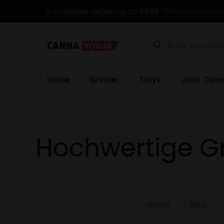
Kostenlose Lieferung ab 59.99
info@cannay
Home
Grinder
Trays
Joint Case
Hochwertige Gr
Home
Blog