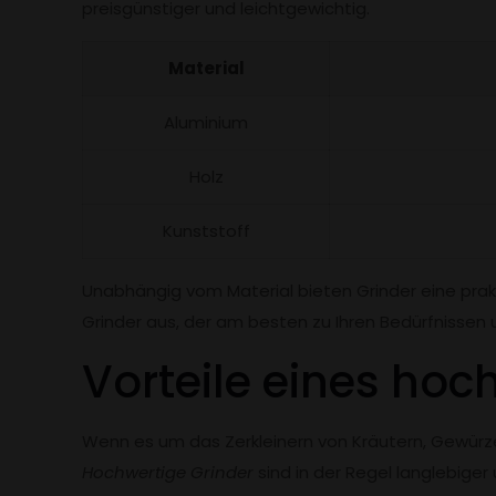
preisgünstiger und leichtgewichtig.
Material
Aluminium
Holz
Kunststoff
Unabhängig vom Material bieten Grinder eine prakt
Grinder aus, der am besten zu Ihren Bedürfnissen u
Vorteile eines hoc
Wenn es um das Zerkleinern von Kräutern, Gewürz
Hochwertige Grinder
sind in der Regel langlebiger