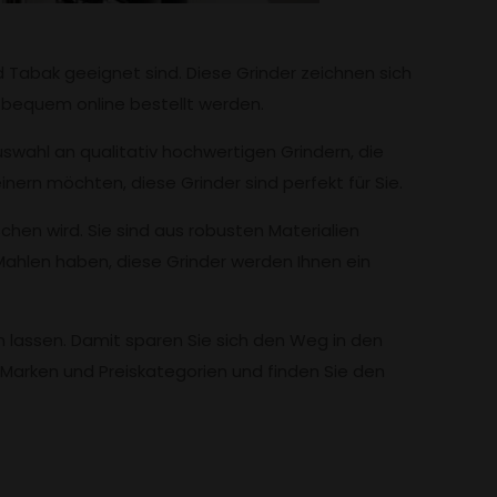
d Tabak geeignet sind. Diese Grinder zeichnen sich
t bequem online bestellt werden.
swahl an qualitativ hochwertigen Grindern, die
inern möchten, diese Grinder sind perfekt für Sie.
schen wird. Sie sind aus robusten Materialien
Mahlen haben, diese Grinder werden Ihnen ein
n lassen. Damit sparen Sie sich den Weg in den
 Marken und Preiskategorien und finden Sie den