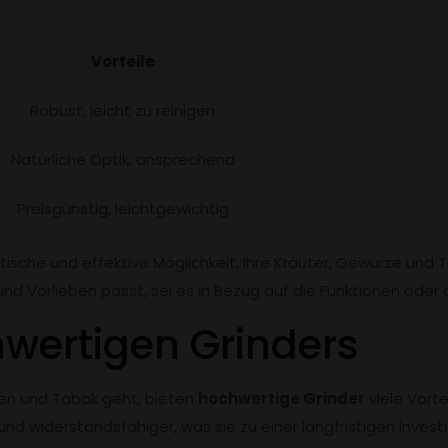
Vorteile
Robust, leicht zu reinigen
Natürliche Optik, ansprechend
Preisgünstig, leichtgewichtig
ische und effektive Möglichkeit, Ihre Kräuter, Gewürze und 
nd Vorlieben passt, sei es in Bezug auf die Funktionen oder 
hwertigen Grinders
en und Tabak geht, bieten
hochwertige Grinder
viele Vorte
 und widerstandsfähiger, was sie zu einer langfristigen Inves