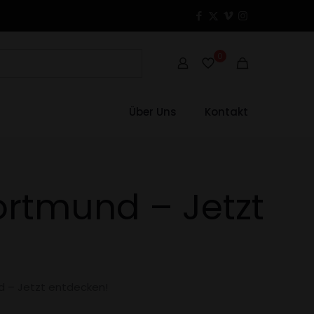
0
Über Uns
Kontakt
ortmund – Jetzt
d – Jetzt entdecken!