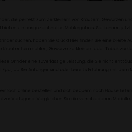
inder, die perfekt zum Zerkleinern von Kräutern, Gewürzen un
d bieten ein ausgezeichnetes Mahlergebnis. Sie können jetz
der suchen, haben Sie Glück! Hier finden Sie eine breite Au
re Kräuter fein mahlen, Gewürze zerkleinern oder Tabak zerkle
iese Grinder eine zuverlässige Leistung, die Sie nicht enttäu
 Egal, ob Sie Anfänger sind oder bereits Erfahrung mit dem 
einfach online bestellen und sich bequem nach Hause liefer
l zur Verfügung. Vergleichen Sie die verschiedenen Modelle,