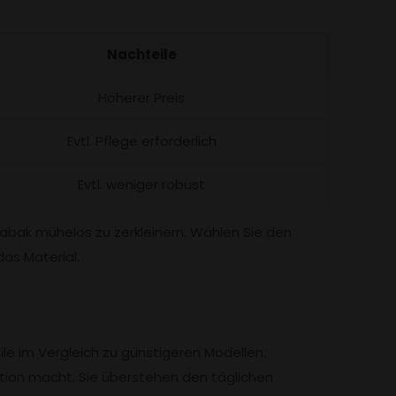
Nachteile
Höherer Preis
Evtl. Pflege erforderlich
Evtl. weniger robust
Tabak mühelos zu zerkleinern. Wählen Sie den
das Material.
ile im Vergleich zu günstigeren Modellen.
tition macht. Sie überstehen den täglichen