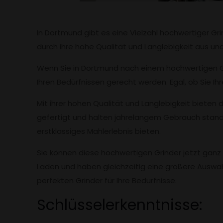
In Dortmund gibt es eine Vielzahl hochwertiger Gr
durch ihre hohe Qualität und Langlebigkeit aus un
Wenn Sie in Dortmund nach einem hochwertigen Grin
Ihren Bedürfnissen gerecht werden. Egal, ob Sie Ih
Mit ihrer hohen Qualität und Langlebigkeit bieten d
gefertigt und halten jahrelangem Gebrauch stand.
erstklassiges Mahlerlebnis bieten.
Sie können diese hochwertigen Grinder jetzt ganz 
Laden und haben gleichzeitig eine größere Auswah
perfekten Grinder für Ihre Bedürfnisse.
Schlüsselerkenntnisse: