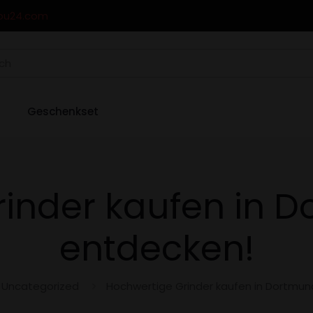
ou24.com
Geschenkset
inder kaufen in D
entdecken!
Uncategorized
Hochwertige Grinder kaufen in Dortmun