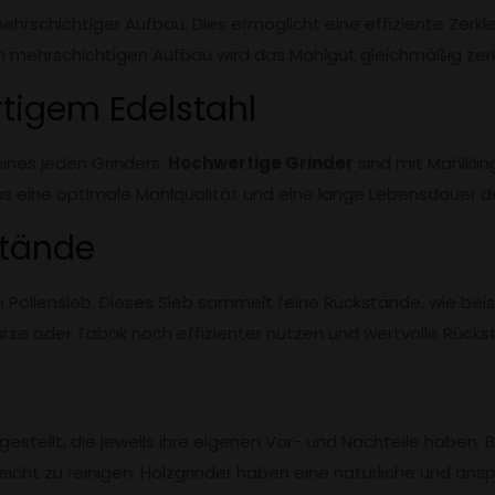
mehrschichtiger Aufbau. Dies ermöglicht eine effiziente Zerk
mehrschichtigen Aufbau wird das Mahlgut gleichmäßig zerkl
tigem Edelstahl
ines jeden Grinders.
Hochwertige Grinder
sind mit Mahlkli
 was eine optimale Mahlqualität und eine lange Lebensdauer d
stände
ein Pollensieb. Dieses Sieb sammelt feine Rückstände, wie be
würze oder Tabak noch effizienter nutzen und wertvolle Rüc
n
stellt, die jeweils ihre eigenen Vor- und Nachteile haben. Be
eicht zu reinigen. Holzgrinder haben eine natürliche und ans