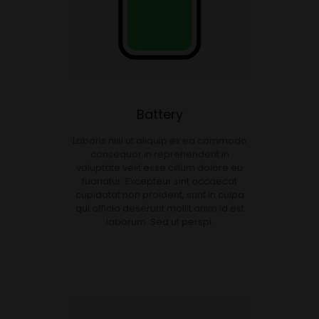
Battery
Laboris nisi ut aliquip ex ea commodo
consequor in reprehenderit in
voluptate velit esse cillum dolore eu
fuariatur. Excepteur sint occaecat
cupidatat non proident, sunt in culpa
qui officia deserunt mollit anim id est
laborum. Sed ut perspi.