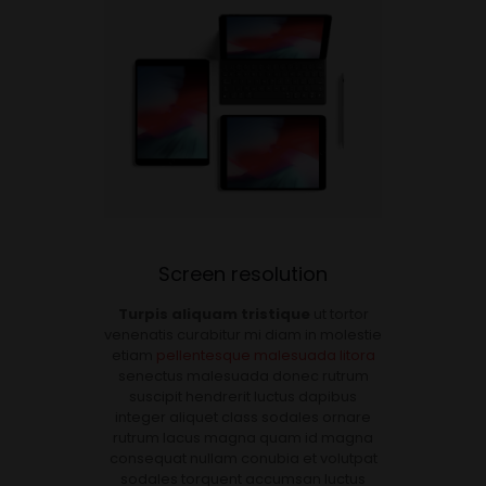
Screen resolution
Turpis aliquam tristique
ut tortor
venenatis curabitur mi diam in molestie
etiam
pellentesque malesuada litora
senectus malesuada donec rutrum
suscipit hendrerit luctus dapibus
integer aliquet class sodales ornare
rutrum lacus magna quam id magna
consequat nullam conubia et volutpat
sodales torquent accumsan luctus