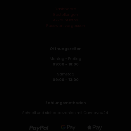
Dashboard
Bestellungen
Akkount Infos
Passwort vergessen
Öffnungszeiten
Montag - Freitag
09:00 - 18:00
Samstag
09:00 - 13:00
Zahlungsmethoden
Schnell und sicher bezahlen mit Cannayou24.