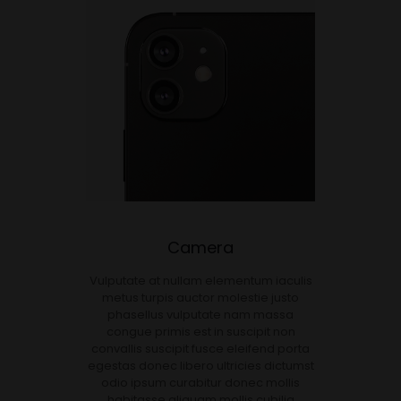
Camera
Vulputate at nullam elementum iaculis
metus turpis auctor molestie justo
phasellus vulputate nam massa
congue primis est in suscipit non
convallis suscipit fusce eleifend porta
egestas donec libero ultricies dictumst
odio ipsum curabitur donec mollis
habitasse aliquam mollis cubilia