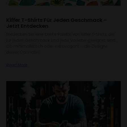
Kiffer T-Shirts Für Jeden Geschmack –
Jetzt Entdecken
Entdecken Sie eine breite Palette von Kiffer T-Shirts, die
für jeden Geschmack und jede Vorliebe geeignet sind.
Ob minimalistisch oder extravagant – die Designs
dieser Cannabis
Read More