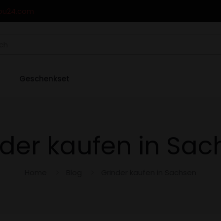
ou24.com
Geschenkset
nder kaufen in Sac
Home
Blog
Grinder kaufen in Sachsen