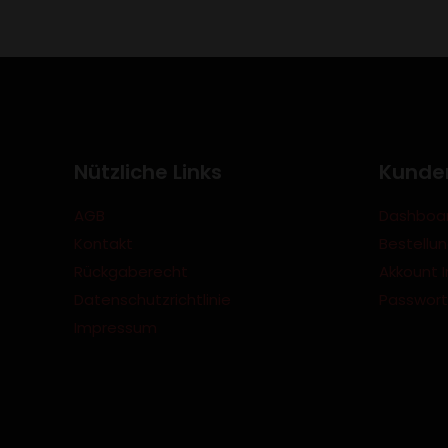
Nützliche Links
Kunde
AGB
Dashboa
Kontakt
Bestellu
Rückgaberecht
Akkount I
Datenschutzrichtlinie
Passwort
Impressum