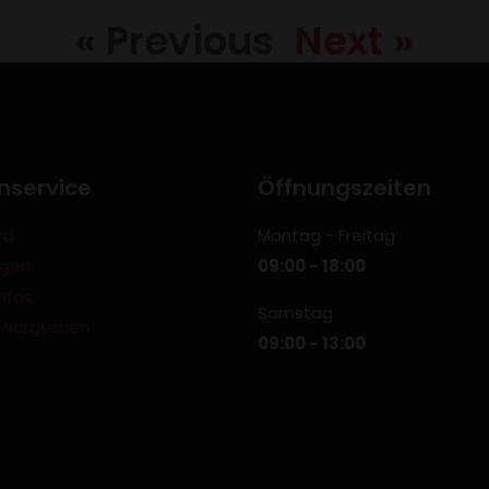
« Previous
Next »
nservice
Öffnungszeiten
rd
Montag - Freitag
ngen
09:00 - 18:00
nfos
Samstag
 vergessen
09:00 - 13:00