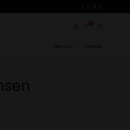
0
Über Uns
Kontakt
hsen