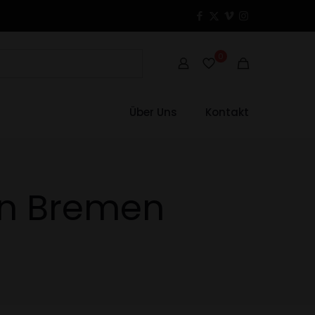
0
Über Uns
Kontakt
n Bremen