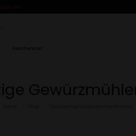
ou24.com
Geschenkset
tige Gewürzmühle
Home
Blog
Hochwertige Gewürzmühlen Bremen