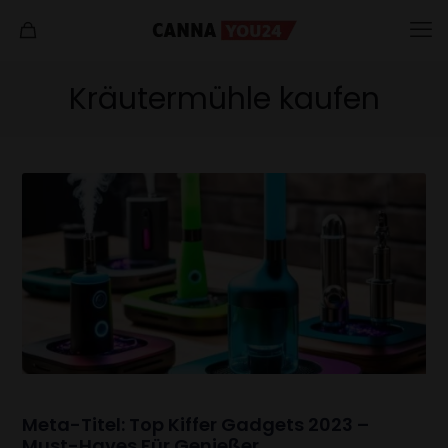
Kräutermühle kaufen
Meta-Titel: Top Kiffer Gadgets 2023 –
Must-Haves Für Genießer