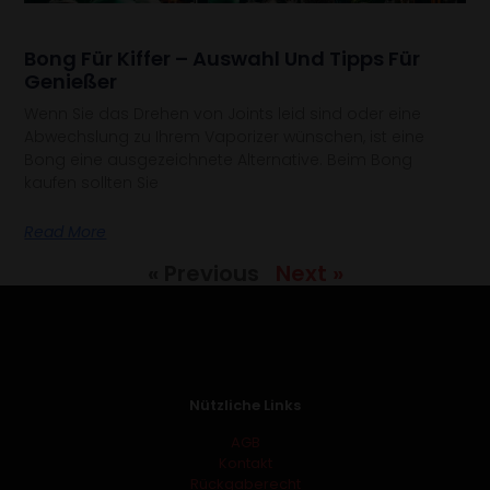
Bong Für Kiffer – Auswahl Und Tipps Für
Genießer
Wenn Sie das Drehen von Joints leid sind oder eine
Abwechslung zu Ihrem Vaporizer wünschen, ist eine
Bong eine ausgezeichnete Alternative. Beim Bong
kaufen sollten Sie
Read More
« Previous
Next »
Nützliche Links
AGB
Kontakt
Rückgaberecht