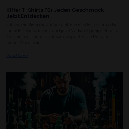
Kiffer T-Shirts Für Jeden Geschmack –
Jetzt Entdecken
Entdecken Sie eine breite Palette von Kiffer T-Shirts, die
für jeden Geschmack und jede Vorliebe geeignet sind.
Ob minimalistisch oder extravagant – die Designs
dieser Cannabis
Read More