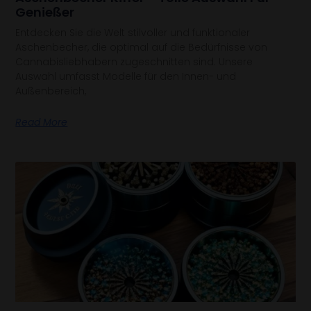
Genießer
Entdecken Sie die Welt stilvoller und funktionaler
Aschenbecher, die optimal auf die Bedürfnisse von
Cannabisliebhabern zugeschnitten sind. Unsere
Auswahl umfasst Modelle für den Innen- und
Außenbereich,
Read More