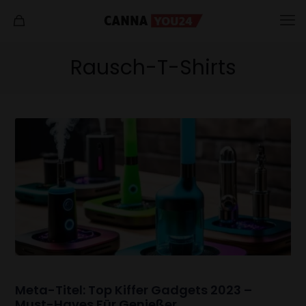
Rausch-T-Shirts
Meta-Titel: Top Kiffer Gadgets 2023 –
Must-Haves Für Genießer