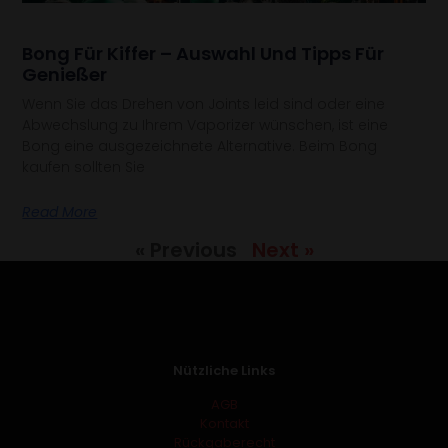
Bong Für Kiffer – Auswahl Und Tipps Für
Genießer
Wenn Sie das Drehen von Joints leid sind oder eine
Abwechslung zu Ihrem Vaporizer wünschen, ist eine
Bong eine ausgezeichnete Alternative. Beim Bong
kaufen sollten Sie
Read More
« Previous
Next »
Nützliche Links
AGB
Kontakt
Rückgaberecht