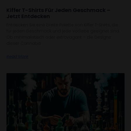
Kiffer T-Shirts Für Jeden Geschmack –
Jetzt Entdecken
Entdecken Sie eine breite Palette von Kiffer T-Shirts, die
für jeden Geschmack und jede Vorliebe geeignet sind.
Ob minimalistisch oder extravagant – die Designs
dieser Cannabis
Read More