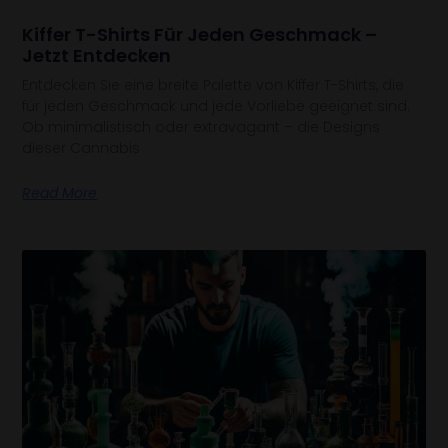
Kiffer T-Shirts Für Jeden Geschmack –
Jetzt Entdecken
Entdecken Sie eine breite Palette von Kiffer T-Shirts, die
für jeden Geschmack und jede Vorliebe geeignet sind.
Ob minimalistisch oder extravagant – die Designs
dieser Cannabis
Read More