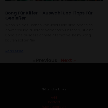
Bong Für Kiffer – Auswahl Und Tipps Für
Genießer
Wenn Sie das Drehen von Joints leid sind oder eine
Abwechslung zu Ihrem Vaporizer wünschen, ist eine
Bong eine ausgezeichnete Alternative. Beim Bong
kaufen sollten Sie
Read More
« Previous
Next »
Nützliche Links
AGB
Kontakt
Rückgaberecht