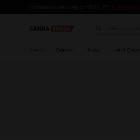
Kostenlose Lieferung ab 59.99
info@cannay
Home
Grinder
Trays
Joint Case