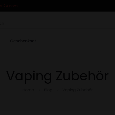
ou24.com
Geschenkset
Vaping Zubehör
Home
Blog
Vaping Zubehör