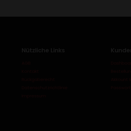
Nützliche Links
Kunde
AGB
Dashboa
Kontakt
Bestellu
Rückgaberecht
Akkount I
Datenschutzrichtlinie
Passwort
Impressum