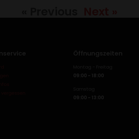
« Previous
Next »
nservice
Öffnungszeiten
rd
Montag - Freitag
ngen
09:00 - 18:00
nfos
Samstag
 vergessen
09:00 - 13:00